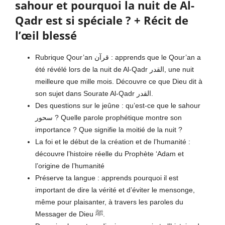
sahour et pourquoi la nuit de Al-
Qadr est si spéciale ? + Récit de
l’œil blessé
Rubrique Qour’an قرآن : apprends que le Qour’an a
été révélé lors de la nuit de Al-Qadr القدر, une nuit
meilleure que mille mois. Découvre ce que Dieu dit à
son sujet dans Sourate Al-Qadr القدر.
Des questions sur le jeûne : qu’est-ce que le sahour
سحور ? Quelle parole prophétique montre son
importance ? Que signifie la moitié de la nuit ?
La foi et le début de la création et de l’humanité :
découvre l’histoire réelle du Prophète ‘Adam et
l’origine de l’humanité
Préserve ta langue : apprends pourquoi il est
important de dire la vérité et d’éviter le mensonge,
même pour plaisanter, à travers les paroles du
Messager de Dieu ﷺ.