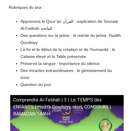
Rubriques du jour :
Apprenons le Qour’an القرآن : explication de Sourate
Al-Fatihah الفاتحة
Des questions sur le jeûne : le mérite du jeûne, Hadith
Qoudsiyy
La foi et le début de la création et de l’humanité : le
Calame élevé et la Table préservée
Préserve ta langue : importance du silence
Des miracles extraordinaires : le gémissement du
tronc
Question du jour.
Comprendre Al-Fatihah | 3 | Le TEMPS des
ENFANTS | Hadith Qoudsiyy, récit, CONCOURS |
RAMADAN 1446H