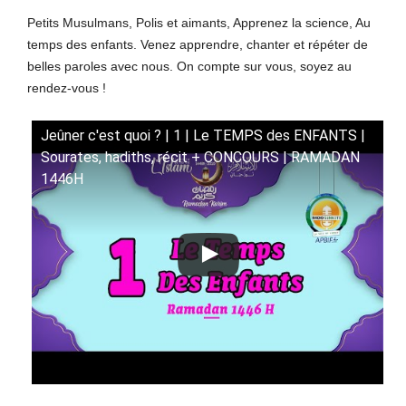
Petits Musulmans, Polis et aimants, Apprenez la science, Au
temps des enfants. Venez apprendre, chanter et répéter de
belles paroles avec nous. On compte sur vous, soyez au
rendez-vous !
Jeûner c'est quoi ? | 1 | Le TEMPS des ENFANTS |
Sourates, hadiths, récit + CONCOURS | RAMADAN
1446H