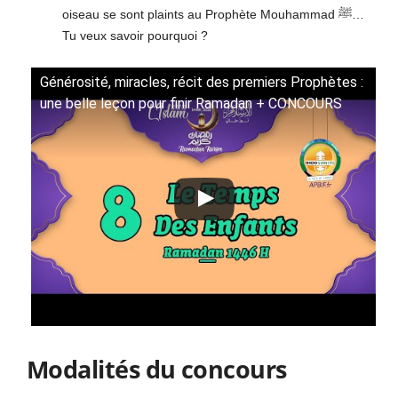
oiseau se sont plaints au Prophète Mouhammad ﷺ…
Tu veux savoir pourquoi ?
Générosité, miracles, récit des premiers Prophètes :
une belle leçon pour finir Ramadan + CONCOURS
Modalités du concours