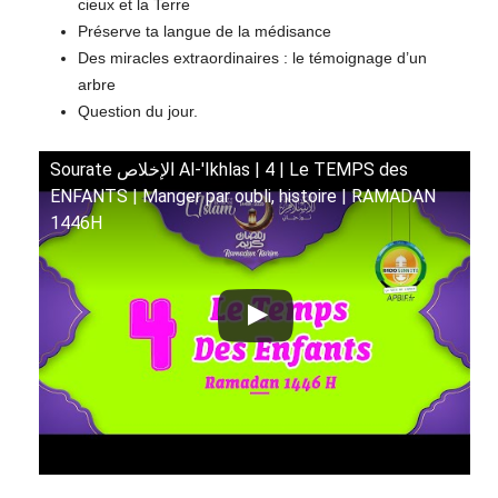
cieux et la Terre
Préserve ta langue de la médisance
Des miracles extraordinaires : le témoignage d’un
arbre
Question du jour.
Sourate الإخلاص Al-'Ikhlas | 4 | Le TEMPS des
ENFANTS | Manger par oubli, histoire | RAMADAN
1446H