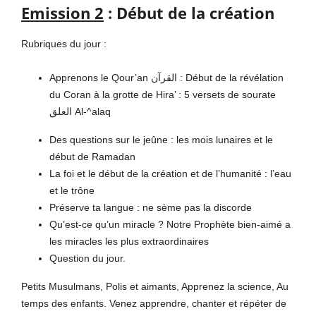
Emission 2
: Début de la création
Rubriques du jour :
Apprenons le Qour’an القرآن :
Début de la révélation
du Coran à la grotte de Hira’ : 5 versets de sourate
العلق Al-^alaq
Des questions sur le jeûne : les mois lunaires et le
début de Ramadan
La foi et le début de la création et de l’humanité : l’eau
et le trône
Préserve ta langue : ne sème pas la discorde
Qu’est-ce qu’un miracle ? Notre Prophète bien-aimé a
les miracles les plus extraordinaires
Question du jour.
Petits Musulmans, Polis et aimants, Apprenez la science, Au
temps des enfants. Venez apprendre, chanter et répéter de