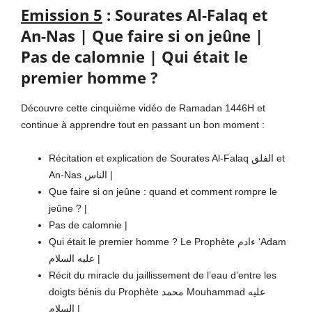
Emission 5
: Sourates Al-Falaq et
An-Nas | Que faire si on jeûne |
Pas de calomnie | Qui était le
premier homme ?
Découvre cette cinquième vidéo de Ramadan 1446H et
continue à apprendre tout en passant un bon moment :
Récitation et explication de Sourates Al-Falaq الفلق et
An-Nas الناس |
Que faire si on jeûne : quand et comment rompre le
jeûne ? |
Pas de calomnie |
Qui était le premier homme ? Le Prophète ءادم ‘Adam
عليه السلام |
Récit du miracle du jaillissement de l’eau d’entre les
doigts bénis du Prophète محمد Mouhammad عليه
السلام |