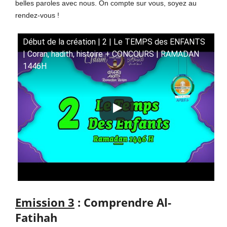
belles paroles avec nous. On compte sur vous, soyez au
rendez-vous !
Début de la création | 2 | Le TEMPS des ENFANTS
| Coran, hadith, histoire + CONCOURS | RAMADAN
1446H
Emission 3
: Comprendre Al-
Fatihah