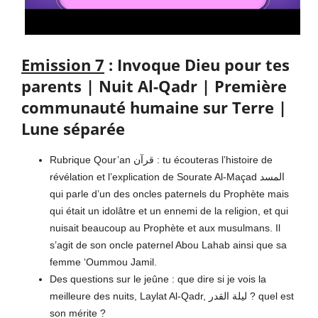
Emission 7
: Invoque Dieu pour tes
parents | Nuit Al-Qadr | Première
communauté humaine sur Terre |
Lune séparée
Rubrique Qour’an قرآن : tu écouteras l’histoire de
révélation et l’explication de Sourate Al-Maçad المسد
qui parle d’un des oncles paternels du Prophète mais
qui était un idolâtre et un ennemi de la religion, et qui
nuisait beaucoup au Prophète et aux musulmans. Il
s’agit de son oncle paternel Abou Lahab ainsi que sa
femme ‘Oummou Jamil.
Des questions sur le jeûne : que dire si je vois la
meilleure des nuits, Laylat Al-Qadr, ليلة القدر ? quel est
son mérite ?