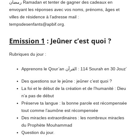
رمضان Ramadan et tenter de gagner des cadeaux en
envoyant les réponses avec vos noms, prénoms, âges et
villes de résidence à l’adresse mail :
tempsdesenfants@apbif.org
.
Emission 1
: Jeûner c’est quoi ?
Rubriques du jour :
Apprenons le Qour’an القرآن :
114 Sourah en 30 Jouz’
Des questions sur le jeûne : jeûner c’est quoi ?
La foi et le début de la création et de l’humanité : Dieu
n’a pas de début
Préserve ta langue : la bonne parole est récompensée
tout comme l’aumône est récompensée
Des miracles extraordinaires : les nombreux miracles
du Prophète Mouhammad
Question du jour.