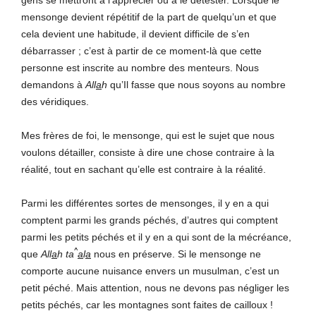
mensonge devient répétitif de la part de quelqu’un et que
cela devient une habitude, il devient difficile de s’en
débarrasser ; c’est à partir de ce moment-là que cette
personne est inscrite au nombre des menteurs. Nous
demandons à
All
a
h
qu’Il fasse que nous soyons au nombre
des véridiques.
Mes frères de foi, le mensonge, qui est le sujet que nous
voulons détailler, consiste à dire une chose contraire à la
réalité, tout en sachant qu’elle est contraire à la réalité.
Parmi les différentes sortes de mensonges, il y en a qui
comptent parmi les grands péchés, d’autres qui comptent
parmi les petits péchés et il y en a qui sont de la mécréance,
^
que
All
a
h ta
a
l
a
nous en préserve. Si le mensonge ne
comporte aucune nuisance envers un musulman, c’est un
petit péché. Mais attention, nous ne devons pas négliger les
petits péchés, car les montagnes sont faites de cailloux !