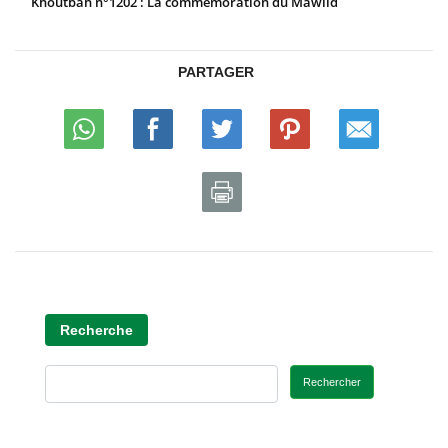
Khoutbah n°1202 : La commémoration du Mawlid
PARTAGER
Recherche
Rechercher