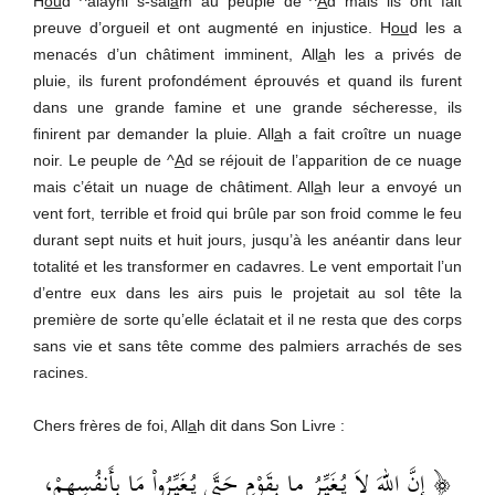
H
ou
d ^alayhi s-sal
a
m au peuple de ^
A
d mais ils ont fait
preuve d’orgueil et ont augmenté en injustice. H
ou
d les a
menacés d’un châtiment imminent, All
a
h les a privés de
pluie, ils furent profondément éprouvés et quand ils furent
dans une grande famine et une grande sécheresse, ils
finirent par demander la pluie. All
a
h a fait croître un nuage
noir. Le peuple de ^
A
d se réjouit de l’apparition de ce nuage
mais c’était un nuage de châtiment. All
a
h leur a envoyé un
vent fort, terrible et froid qui brûle par son froid comme le feu
durant sept nuits et huit jours, jusqu’à les anéantir dans leur
totalité et les transformer en cadavres. Le vent emportait l’un
d’entre eux dans les airs puis le projetait au sol tête la
première de sorte qu’elle éclatait et il ne resta que des corps
sans vie et sans tête comme des palmiers arrachés de ses
racines.
Chers frères de foi, All
a
h dit dans Son Livre :
﴿ إِنَّ اللهَ لاَ يُغَيِّرُ ما بِقَوْمٍ حَتَّى يُغَيِّرُواْ مَا بِأَنفُسِهِمْ،