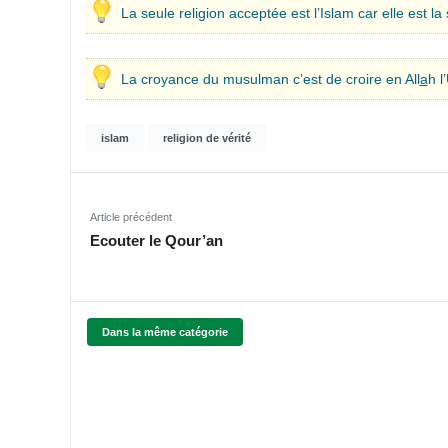
La seule religion acceptée est l’Islam car elle est la
La croyance du musulman c’est de croire en All
a
h 
islam
religion de vérité
Article précédent
Ecouter le Qour’an
Dans la même catégorie