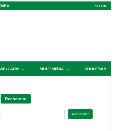
RIÈRE
Voir plus
SSE / LACM
MULTIMEDIA
KHOUTBAH
Recherche
Rechercher