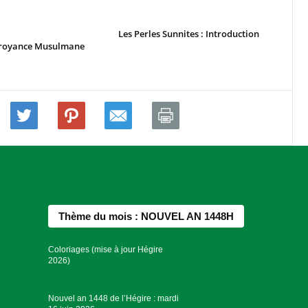
Les Perles Sunnites : Introduction
Croyance Musulmane
Thème du mois : NOUVEL AN 1448H
Coloriages (mise à jour Hégire
2026)
Nouvel an 1448 de l’Hégire : mardi