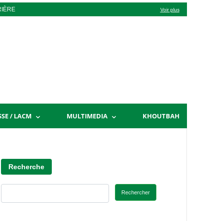
RIÈRE
Voir plus
SSE / LACM
MULTIMEDIA
KHOUTBAH
Recherche
Rechercher