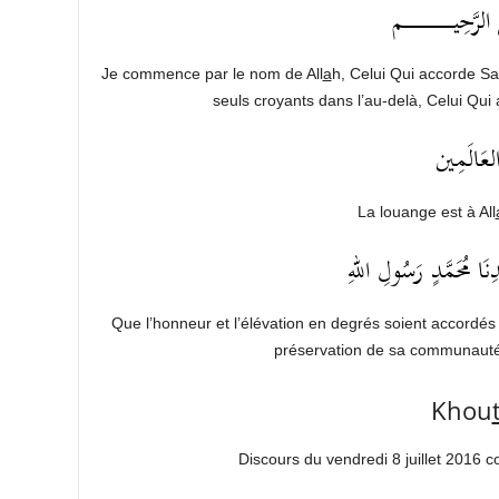
َّحِيــــــــــــــــــــــم
Je commence par le nom de All
a
h, Celui Qui accorde Sa
seuls croyants dans l’au-delà, Celui Qu
لعَالَمِين
La louange est à All
َا مُحَمَّدٍ رَسُولِ اللهِ
Que l’honneur et l’élévation en degrés soient accordé
préservation de sa communauté 
Khou
Discours du vendredi 8 juillet 2016