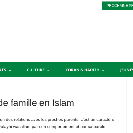
PROCHAINE P
NTS
CULTURE
CORAN & HADITH
JEUNE
e famille en Islam
retien des relations avec les proches parents, c’est un caractère
^alayhi wasallam par son comportement et par sa parole.