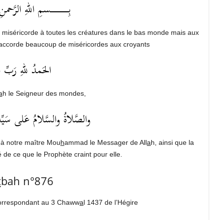
بِــــــــــــــــــسمِ اللهِ الرَّحمنِ الر
 miséricorde à toutes les créatures dans le bas monde mais aux
i accorde beaucoup de miséricordes aux croyants
الحَمدُ للهِ رَبِّ ا
a
h le Seigneur des mondes,
والصَّلاةُ والسَّلامُ عَلى سَيِّدِن
s à notre maître Mou
h
ammad le Messager de All
a
h, ainsi que la
de ce que le Prophète craint pour elle.
t
bah n°876
 correspondant au 3 Chaww
a
l 1437 de l’Hégire