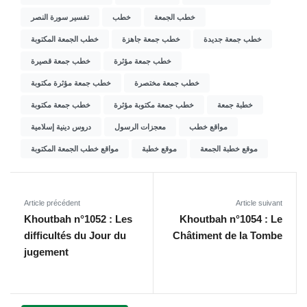
خطب الجمعة
خطب
تفسير سورة النصر
خطب جمعة جديدة
خطب جمعة جاهزة
خطب الجمعة المكتوبة
خطب جمعة مؤثرة
خطب جمعة قصيرة
خطب جمعة مختصرة
خطب جمعة مؤثرة مكتوبة
خطبة جمعة
خطب جمعة مكتوبة مؤثرة
خطب جمعة مكتوبة
مواقع خطب
معجزات الرسول
دروس دينية إسلامية
موقع خطبة الجمعة
موقع خطبة
مواقع خطب الجمعة المكتوبة
Article précédent
Article suivant
Khoutbah n°1052 : Les
Khoutbah n°1054 : Le
difficultés du Jour du
Châtiment de la Tombe
jugement