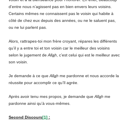
d’entre nous n’agissent pas en bien envers leurs voisins.
Certains mêmes ne connaissent pas le voisin qui habite à
côté de chez eux depuis des années, ou ne le saluent pas,
ou ne lui parlent pas.
Alors, rattrapes-toi mon frère croyant, répares les différents
qu’il y a entre toi et ton voisin car le meilleur des voisins
selon le jugement de
All
a
h
, c’est celui qui est le meilleur avec
son voisin.
Je demande à ce que
All
a
h
me pardonne et nous accorde la
réussite pour accomplir ce qu’Il agrée.
Après avoir tenu mes propos, je demande que
All
a
h
me
pardonne ainsi qu’à vous-mêmes.
Second Discours
[1]
: