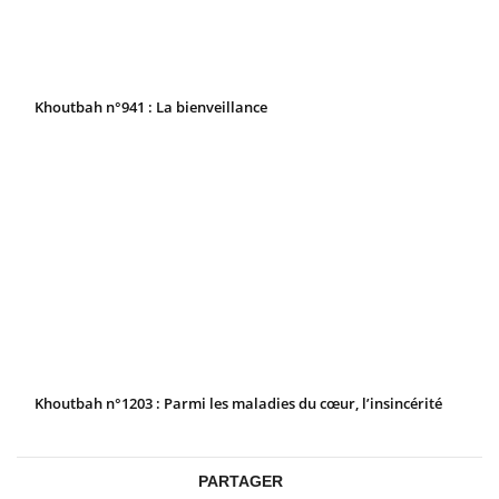
Khoutbah n°941 : La bienveillance
Khoutbah n°1203 : Parmi les maladies du cœur, l’insincérité
PARTAGER