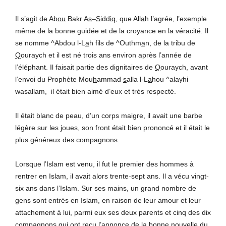
Il s’agit de Ab
ou
Bakr A
s
–
S
idd
iq
, que All
a
h l’agrée, l’exemple
même de la bonne guidée et de la croyance en la véracité. Il
se nomme ^Abdou l-L
a
h fils de ^Outhm
a
n, de la tribu de
Q
ouraych et il est né trois ans environ après l’année de
l’éléphant. Il faisait partie des dignitaires de
Q
ouraych, avant
l’envoi du Prophète Mou
h
ammad
s
alla l-L
a
hou ^alayhi
wasallam, il était bien aimé d’eux et très respecté.
Il était blanc de peau, d’un corps maigre, il avait une barbe
légère sur les joues, son front était bien prononcé et il était le
plus généreux des compagnons.
Lorsque l’Islam est venu, il fut le premier des hommes à
rentrer en Islam, il avait alors trente-sept ans. Il a vécu vingt-
six ans dans l’Islam. Sur ses mains, un grand nombre de
gens sont entrés en Islam, en raison de leur amour et leur
attachement à lui, parmi eux ses deux parents et cinq des dix
compagnons qui ont reçu l’annonce de la bonne nouvelle du