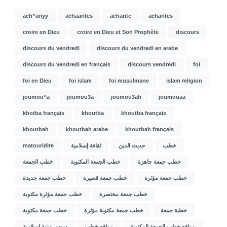
ach^ariyy
achaarites
acharite
acharites
croire en Dieu
croire en Dieu et Son Prophète
discours
discours du vendredi
discours du vendredi en arabe
discours du vendredi en français
discours vendredi
foi
foi en Dieu
foi islam
foi musulmane
islam religion
joumou^a
joumou3a
joumou3ah
joumouaa
khotba français
khoutba
khoutba français
khoutbah
khoutbah arabe
khoutbah français
matouridite
ثقافة إسلامية
حديث الدين
خطب
خطب جمعة جاهزة
خطب الجمعة المكتوبة
خطب الجمعة
خطب جمعة مؤثرة
خطب جمعة قصيرة
خطب جمعة جديدة
خطب جمعة مختصرة
خطب جمعة مؤثرة مكتوبة
خطبة جمعة
خطب جمعة مكتوبة مؤثرة
خطب جمعة مكتوبة
مواقع خطب الجمعة المكتوبة
مواقع خطب
دروس دينية إسلامية