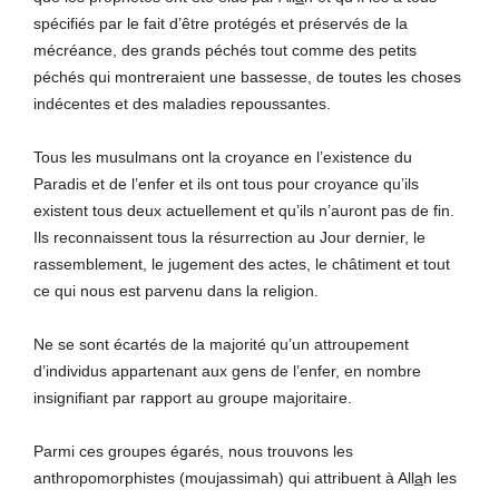
spécifiés par le fait d’être protégés et préservés de la
mécréance, des grands péchés tout comme des petits
péchés qui montreraient une bassesse, de toutes les choses
indécentes et des maladies repoussantes.
Tous les musulmans ont la croyance en l’existence du
Paradis et de l’enfer et ils ont tous pour croyance qu’ils
existent tous deux actuellement et qu’ils n’auront pas de fin.
Ils reconnaissent tous la résurrection au Jour dernier, le
rassemblement, le jugement des actes, le châtiment et tout
ce qui nous est parvenu dans la religion.
Ne se sont écartés de la majorité qu’un attroupement
d’individus appartenant aux gens de l’enfer, en nombre
insignifiant par rapport au groupe majoritaire.
Parmi ces groupes égarés, nous trouvons les
anthropomorphistes (mou
j
assimah) qui attribuent à All
a
h les