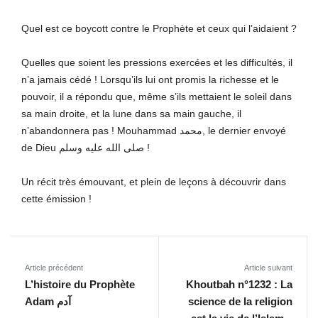
Quel est ce boycott contre le Prophète et ceux qui l’aidaient ?
Quelles que soient les pressions exercées et les difficultés, il
n’a jamais cédé ! Lorsqu’ils lui ont promis la richesse et le
pouvoir, il a répondu que, même s’ils mettaient le soleil dans
sa main droite, et la lune dans sa main gauche, il
n’abandonnera pas ! Mouhammad محمد, le dernier envoyé
de Dieu صلى الله عليه وسلم !
Un récit très émouvant, et plein de leçons à découvrir dans
cette émission !
Article précédent
Article suivant
L’histoire du Prophète
Khoutbah n°1232 : La
Adam آدم
science de la religion