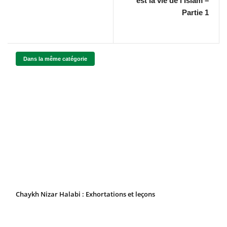
est la vie de l’Islam –
Partie 1
Dans la même catégorie
Chaykh Nizar Halabi : Exhortations et leçons