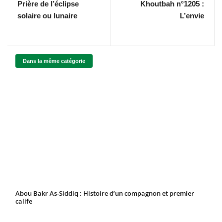
Prière de l’éclipse
Khoutbah n°1205 :
solaire ou lunaire
L’envie
Dans la même catégorie
Abou Bakr As-Siddiq : Histoire d’un compagnon et premier
calife