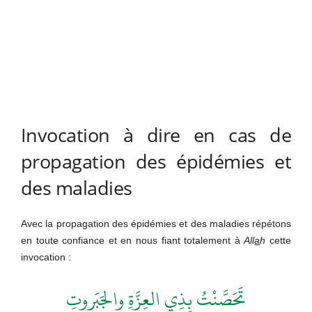
Invocation à dire en cas de
propagation des épidémies et
des maladies
Avec la propagation des épidémies et des maladies répétons
en toute confiance et en nous fiant totalement à
All
a
h
cette
invocation :
تَحَصَّنْتُ بِذِي العِزَّةِ والجَبَروتِ