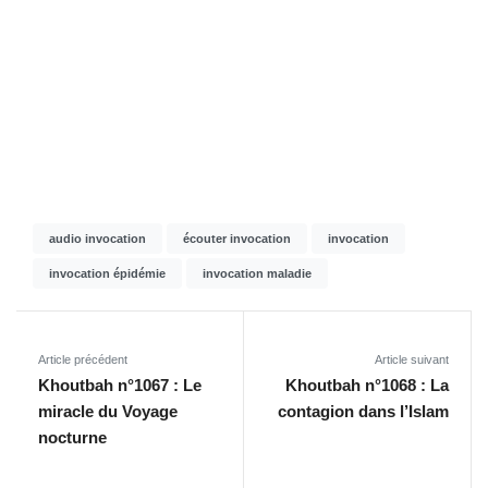
audio invocation
écouter invocation
invocation
invocation épidémie
invocation maladie
Article précédent
Article suivant
Khoutbah n°1067 : Le
Khoutbah n°1068 : La
miracle du Voyage
contagion dans l’Islam
nocturne