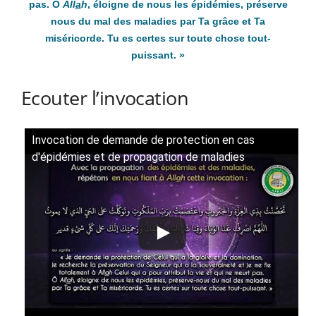
pas. Ô
All
a
h
, éloigne de nous les épidémies, préserve
nous du mal des maladies par Ta grâce et Ta
miséricorde. Tu es certes sur toute chose tout-
puissant.
»
Ecouter l’invocation
Invocation de demande de protection en cas
d'épidémies et de propagation de maladies