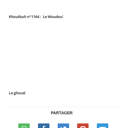
Khoutbah n°1164 : Le Woudou’
Le ghousl
PARTAGER