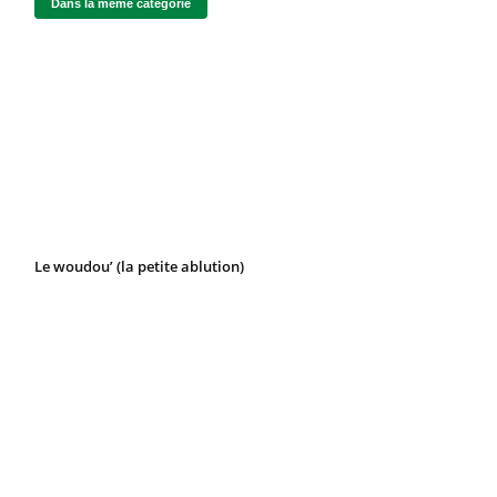
Dans la même catégorie
Le woudou’ (la petite ablution)