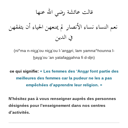
قالت عائشة رضي الله عنها
نعم النساء نساء الأنصار لم يمنعهن الحياء أن يتفقهن
في الدين
(ni^ma n-niç
a
’ou niç
a
’ou l-‘an
sa
ri, lam yamna^hounna l-
h
ay
a
’ou ‘an yatafa
qq
ahna fi d-d
i
n)
« Les femmes des ‘An
sa
r font partie des
meilleures des femmes car la pudeur ne les a pas
empêchées d’apprendre leur religion. »
N’hésitez pas à vous renseigner auprès des personnes
désignées pour l’enseignement dans nos centres
d’activités.