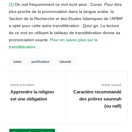
[1]
On voit fréquemment ce mot écrit ainsi : Coran. Pour être
plus proche de la prononciation dans la langue arabe, la
Section de la Recherche et des Etudes Islamiques de l’APBIF
a opté pour cette autre translittération :
Q
our’
a
n. La lecture
de ce mot en utilisant le tableau de translittération donne sa
prononciation exacte.
Pour en savoir plus sur la
translittération…
islam
purification
taharah
Article précédent
Article suivant
Apprendre la religion
Caractère recommandé
est une obligation
des prières sounnah
(ou nafl)