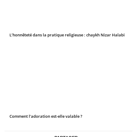
L’honnêteté dans la pratique religieuse : chaykh Nizar Halabi
Comment l’adoration est-elle valable ?