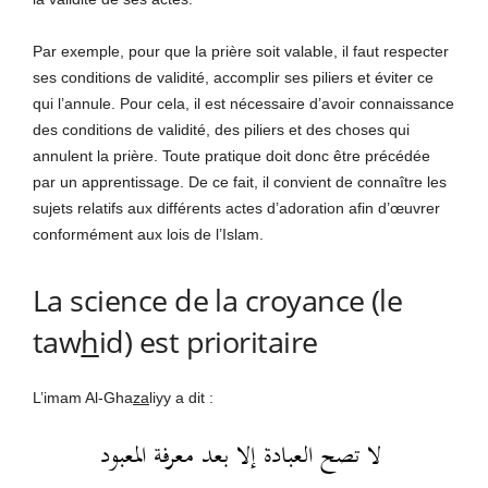
Par exemple, pour que la prière soit valable, il faut respecter
ses conditions de validité, accomplir ses piliers et éviter ce
qui l’annule. Pour cela, il est nécessaire d’avoir connaissance
des conditions de validité, des piliers et des choses qui
annulent la prière. Toute pratique doit donc être précédée
par un apprentissage. De ce fait, il convient de connaître les
sujets relatifs aux différents actes d’adoration afin d’œuvrer
conformément aux lois de l’Islam.
La science de la croyance (le
taw
h
id) est prioritaire
L’imam Al-Gha
za
liyy a dit :
لا تصح العبادة إلا بعد معرفة المعبود