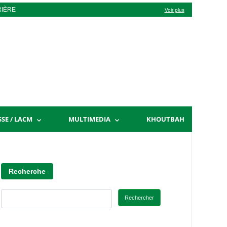
RIÈRE
Voir plus
SSE / LACM
MULTIMEDIA
KHOUTBAH
Recherche
Rechercher