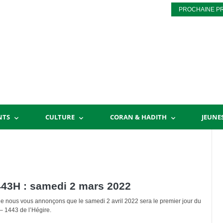
PROCHAINE P
NTS
CULTURE
CORAN & HADITH
JEUNE
43H : samedi 2 mars 2022
ue nous vous annonçons que le samedi 2 avril 2022 sera le premier jour du
 1443 de l’Hégire.