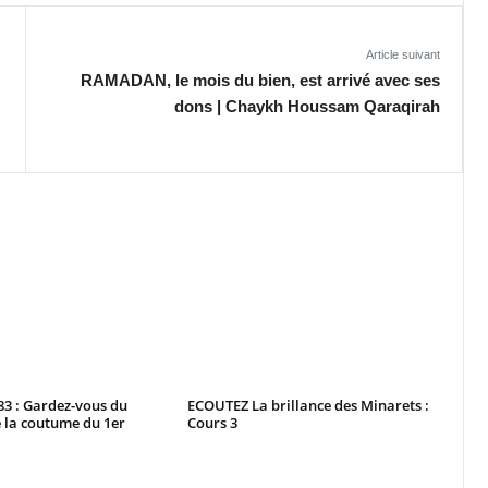
Article suivant
RAMADAN, le mois du bien, est arrivé avec ses
dons | Chaykh Houssam Qaraqirah
3 : Gardez-vous du
ECOUTEZ La brillance des Minarets :
 la coutume du 1er
Cours 3