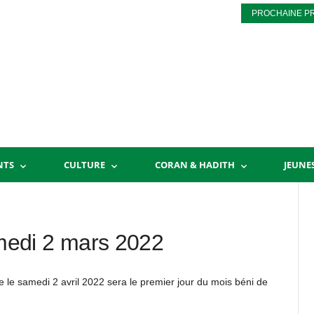
PROCHAINE P
NTS
CULTURE
CORAN & HADITH
JEUNE
edi 2 mars 2022
le samedi 2 avril 2022 sera le premier jour du mois béni de