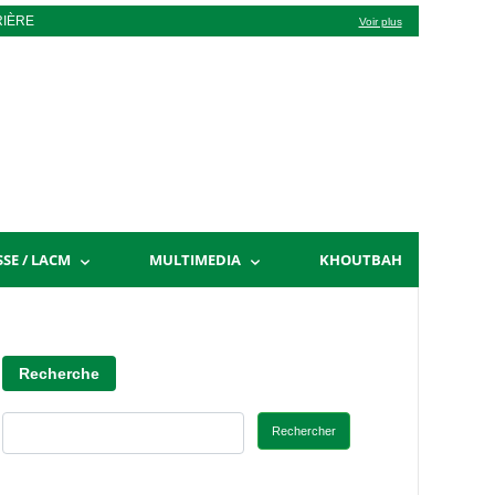
RIÈRE
Voir plus
SSE / LACM
MULTIMEDIA
KHOUTBAH
Recherche
Rechercher