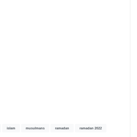
islam
musulmans
ramadan
ramadan 2022