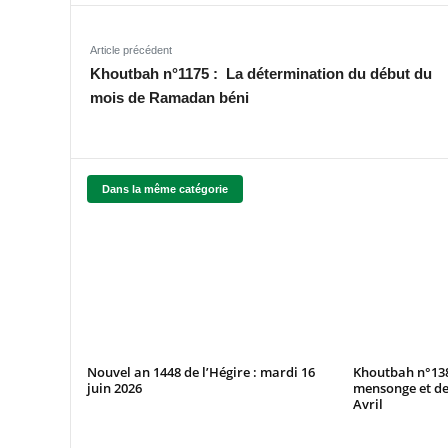
Article précédent
Khoutbah n°1175 : La détermination du début du
mois de Ramadan béni
Dans la même catégorie
Nouvel an 1448 de l’Hégire : mardi 16
Khoutbah n°138
juin 2026
mensonge et de
Avril