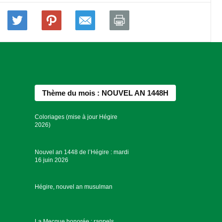
Thème du mois : NOUVEL AN 1448H
Coloriages (mise à jour Hégire
2026)
Nouvel an 1448 de l’Hégire : mardi
16 juin 2026
Hégire, nouvel an musulman
La Mecque honorée : rappels