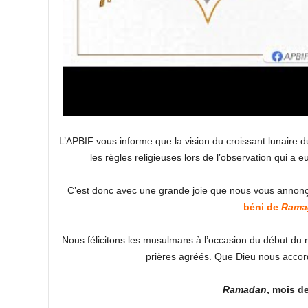
L’APBIF vous informe que la vision du croissant lunaire 
les règles religieuses lors de l’observation qui a e
C’est donc avec une grande joie que nous vous anno
béni de
Rama
Nous félicitons les musulmans à l’occasion du début du
prières agréés. Que Dieu nous accor
Rama
da
n
, mois de