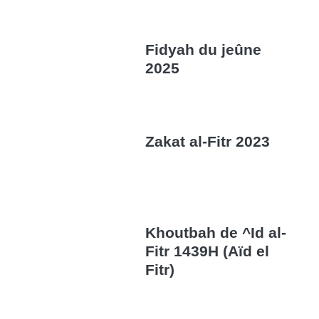
Fidyah du jeûne
2025
Zakat al-Fitr 2023
Khoutbah de ^Id al-
Fitr 1439H (Aïd el
Fitr)