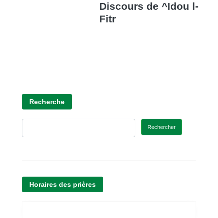
Discours de ^Idou l-
Fitr
Recherche
Rechercher
Horaires des prières