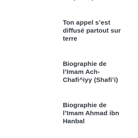
Ton appel s’est
diffusé partout sur
terre
Biographie de
l’Imam Ach-
Chafi^iyy (Shafi’i)
Biographie de
l’Imam Ahmad ibn
Hanbal