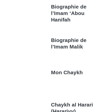
Biographie de
l’Imam ‘Abou
Hanifah
Biographie de
l’Imam Malik
Mon Chaykh
Chaykh al Harari
(Harariyy)