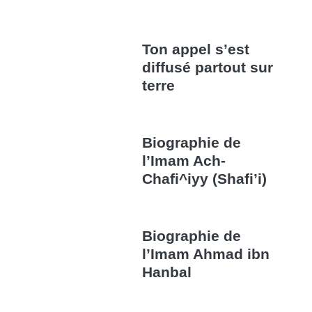
Ton appel s’est
diffusé partout sur
terre
Biographie de
l’Imam Ach-
Chafi^iyy (Shafi’i)
Biographie de
l’Imam Ahmad ibn
Hanbal