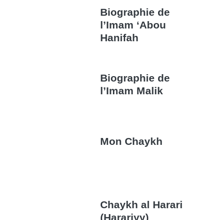
Biographie de
l’Imam ‘Abou
Hanifah
Biographie de
l’Imam Malik
Mon Chaykh
Chaykh al Harari
(Harariyy)