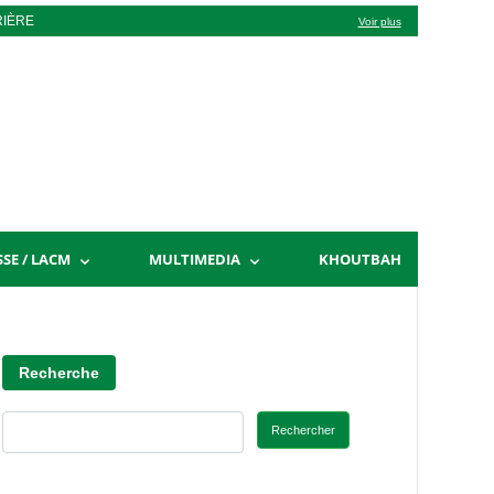
RIÈRE
Voir plus
SSE / LACM
MULTIMEDIA
KHOUTBAH
Recherche
Rechercher