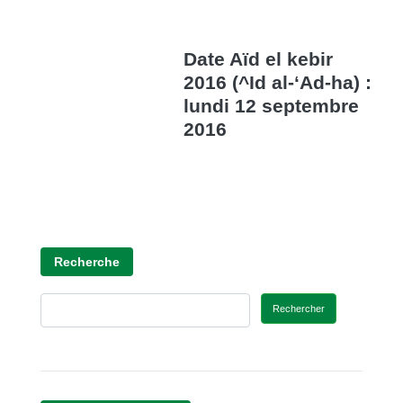
Date Aïd el kebir
2016 (^Id al-‘Ad-ha) :
lundi 12 septembre
2016
Recherche
Rechercher