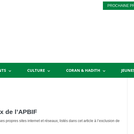
PROCHAINE P
NTS
CULTURE
CORAN & HADITH
JEUNE
x de l’APBIF
es propres sites internet et réseaux, listés dans cet article à l’exclusion de