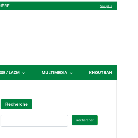
RIÈRE
Voir plus
SSE / LACM
MULTIMEDIA
KHOUTBAH
Recherche
Rechercher