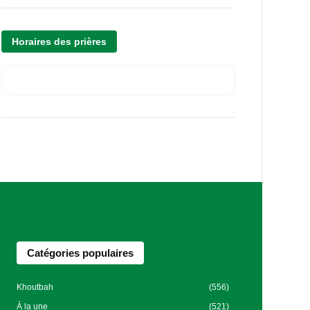
Horaires des prières
Catégories populaires
Khoutbah
(556)
À la une
(521)