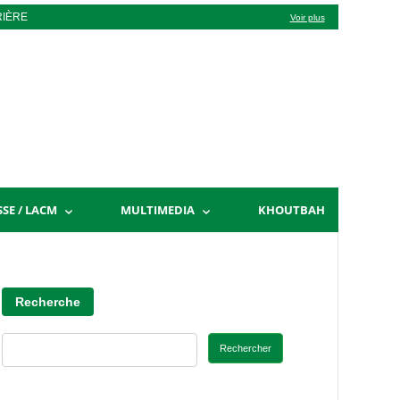
RIÈRE
Voir plus
SSE / LACM
MULTIMEDIA
KHOUTBAH
Recherche
Rechercher