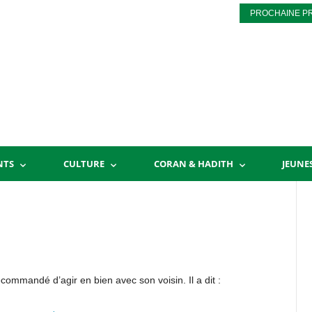
PROCHAINE P
NTS
CULTURE
CORAN & HADITH
JEUNE
commandé d’agir en bien avec son voisin. Il a dit :