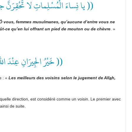
يا نِساءَ الْمُسْلِماتِ لا تَحْقِرَنَّ جار ))
Ô vous, femmes musulmanes, qu’aucune d’entre vous ne
 fût-ce qu’en lui offrant un pied de mouton ou de chèvre
. »
خَيْرُ الجِيرَانِ عِنْدَ الله ))
ie : «
Les meilleurs des voisins selon le jugement de All
a
h,
quelle direction, est considéré comme un voisin. Le premier avec
ainsi de suite.