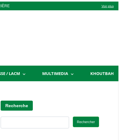
RIÈRE
Voir plus
SSE / LACM
MULTIMEDIA
KHOUTBAH
Recherche
Rechercher