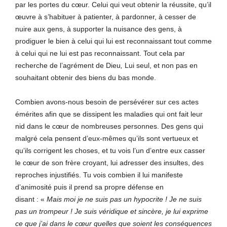
par les portes du cœur. Celui qui veut obtenir la réussite, qu’il
œuvre à s’habituer à patienter, à pardonner, à cesser de
nuire aux gens, à supporter la nuisance des gens, à
prodiguer le bien à celui qui lui est reconnaissant tout comme
à celui qui ne lui est pas reconnaissant. Tout cela par
recherche de l’agrément de Dieu
,
Lui seul, et non pas en
souhaitant obtenir des biens du bas monde.
Combien avons-nous besoin de persévérer sur ces actes
émérites afin que se dissipent les maladies qui ont fait leur
nid dans le cœur de nombreuses personnes. Des gens qui
malgré cela pensent d’eux-mêmes qu’ils sont vertueux et
qu’ils corrigent les choses, et tu vois l’un d’entre eux casser
le cœur de son frère croyant, lui adresser des insultes, des
reproches injustifiés. Tu vois combien il lui manifeste
d’animosité puis il prend sa propre défense en
disant : «
Mais moi je ne suis pas un hypocrite ! Je ne suis
pas un trompeur ! Je suis véridique et sincère, je lui exprime
ce que j’ai dans le cœur quelles que soient les conséquences