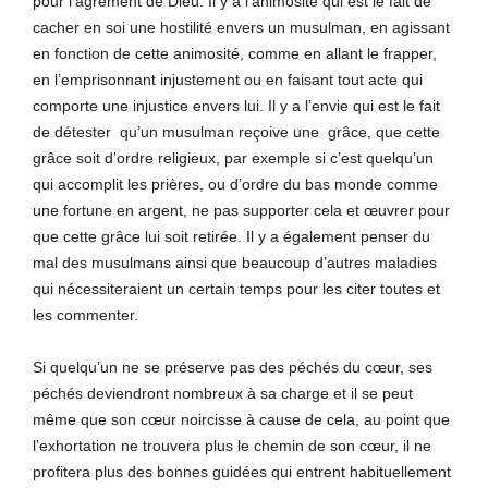
pour l’agrément de Dieu. Il y a l’animosité qui est le fait de
cacher en soi une hostilité envers un musulman, en agissant
en fonction de cette animosité, comme en allant le frapper,
en l’emprisonnant injustement ou en faisant tout acte qui
comporte une injustice envers lui. Il y a l’envie qui est le fait
de détester qu’un musulman reçoive une grâce, que cette
grâce soit d’ordre religieux, par exemple si c’est quelqu’un
qui accomplit les prières, ou d’ordre du bas monde comme
une fortune en argent, ne pas supporter cela et œuvrer pour
que cette grâce lui soit retirée. Il y a également penser du
mal des musulmans ainsi que beaucoup d’autres maladies
qui nécessiteraient un certain temps pour les citer toutes et
les commenter.
Si quelqu’un ne se préserve pas des péchés du cœur, ses
péchés deviendront nombreux à sa charge et il se peut
même que son cœur noircisse à cause de cela, au point que
l’exhortation ne trouvera plus le chemin de son cœur, il ne
profitera plus des bonnes guidées qui entrent habituellement