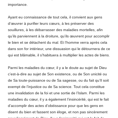
importance.
Ayant eu connaissance de tout cela, il convient aux gens
d’œuvrer à purifier leurs cœurs, à les préserver des
souillures, à les débarrasser des maladies mortelles, afin
qu’ils parviennent à la droiture, qu’ils œuvrent pour accomplir
le bien et se détachent du mal. Et l’homme verra après cela
dans son for intérieur, une dissuasion qui le détournera de ce
qui est blâmable, il s’habituera à multiplier les actes de biens.
Parmi les maladies du cœur, il y a le doute au sujet de Dieu
c’est-à-dire au sujet de Son existence, ou de Son unicité ou
de Sa toute-puissance ou de Sa sagesse, ou du fait qu’Il soit
exempt de l’injustice ou de Sa science. Tout cela constitue
une invalidation de la foi et une sortie de l’Islam. Parmi les
maladies du cœur, il y a également l’insincérité, qui est le fait
d’accomplir des actes d’obéissance pour que les gens en
disent du bien et fassent son éloge, et non pas sincèrement