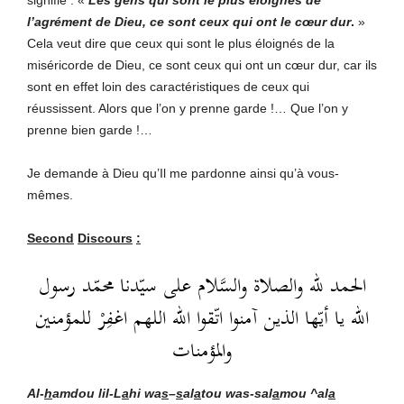
l’agrément de Dieu, ce sont ceux qui ont le cœur dur
.
»
Cela veut dire que ceux qui sont le plus éloignés de la
miséricorde de Dieu, ce sont ceux qui ont un cœur dur, car ils
sont en effet loin des caractéristiques de ceux qui
réussissent. Alors que l’on y prenne garde !… Que l’on y
prenne bien garde !…
Je demande à Dieu qu’Il me pardonne ainsi qu’à vous-
mêmes.
Second
Discours
:
الحمد لله والصلاة والسَّلام على سيّدنا محمّد رسول
الله يا أيّها الذين آمنوا اتّقوا الله اللهم اغفِرْ للمؤمنين
والمؤمنات
Al-
h
amdou lil-L
a
hi wa
s
–
s
al
a
tou was-sal
a
mou ^al
a