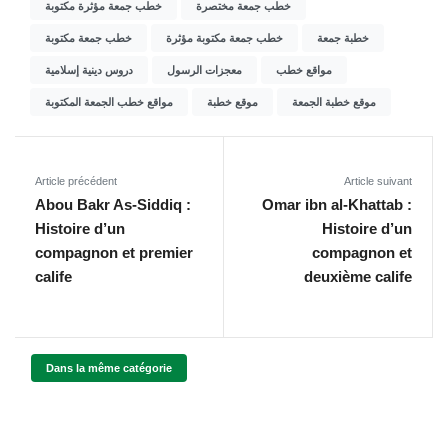
خطب جمعة مختصرة
خطب جمعة مؤثرة مكتوبة
خطبة جمعة
خطب جمعة مكتوبة مؤثرة
خطب جمعة مكتوبة
مواقع خطب
معجزات الرسول
دروس دينية إسلامية
موقع خطبة الجمعة
موقع خطبة
مواقع خطب الجمعة المكتوبة
Article précédent
Article suivant
Abou Bakr As-Siddiq :
Omar ibn al-Khattab :
Histoire d’un
Histoire d’un
compagnon et premier
compagnon et
calife
deuxième calife
Dans la même catégorie