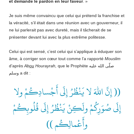
et demande le pardon en leur faveur
. »
Je suis même convaincu que celui qui prétend la franchise et
la véracité, s’il était dans une réunion avec un gouverneur, il
ne lui parlerait pas avec dureté, mais il tâcherait de se
présenter devant lui avec la plus extrême politesse.
Celui qui est sensé, c’est celui qui s’applique à éduquer son
âme, à corriger son cœur tout comme l’a rapporté
Mouslim
d’après
Ab
ou
Hourayrah,
que le Prophète صلّى الله عليه
وسلم a dit :
(( إِنَّ اللهَ لا يَنْظُرُ إِلَى أَجْسادِكُمْ ولا
إِلَى صُوَرِكُمْ ولَكِنْ يَنْظُرُ إِلَى قُلُوبِكُمْ
وأَعْمالِكُم ))