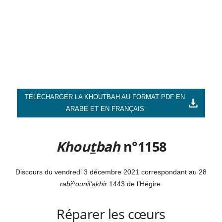
TÉLÉCHARGER LA KHOUTBAH AU FORMAT PDF EN
ARABE ET EN FRANÇAIS
Khou
t
bah
n°1158
Discours du vendredi 3 décembre 2021 correspondant au 28
rab
i
^ounil
‘
a
khir
1443 de l’Hégire.
Réparer les cœurs