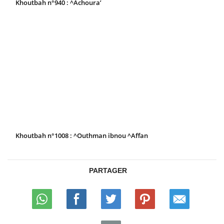
Khoutbah n°940 : ^Achoura’
Khoutbah n°1008 : ^Outhman ibnou ^Affan
PARTAGER