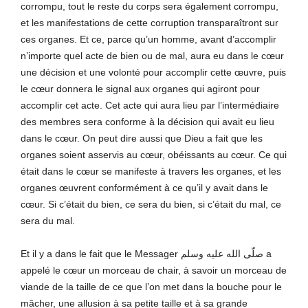
corrompu, tout le reste du corps sera également corrompu,
et les manifestations de cette corruption transparaîtront sur
ces organes. Et ce, parce qu’un homme, avant d’accomplir
n’importe quel acte de bien ou de mal, aura eu dans le cœur
une décision et une volonté pour accomplir cette œuvre, puis
le cœur donnera le signal aux organes qui agiront pour
accomplir cet acte. Cet acte qui aura lieu par l’intermédiaire
des membres sera conforme à la décision qui avait eu lieu
dans le cœur. On peut dire aussi que Dieu a fait que les
organes soient asservis au cœur, obéissants au cœur. Ce qui
était dans le cœur se manifeste à travers les organes, et les
organes œuvrent conformément à ce qu’il y avait dans le
cœur. Si c’était du bien, ce sera du bien, si c’était du mal, ce
sera du mal.
Et il y a dans le fait que le Messager صلّى الله عليه وسلم a
appelé le cœur un morceau de chair, à savoir un morceau de
viande de la taille de ce que l’on met dans la bouche pour le
mâcher, une allusion à sa petite taille et à sa grande