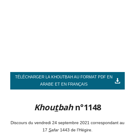
TÉLÉCHARGER LA KHOUTBAH AU FORMAT PDF EN
ARABE ET EN FRANÇAIS
Khou
t
bah
n°1148
Discours du vendredi 24 septembre 2021 correspondant au
17
S
afar
1443 de l’Hégire.