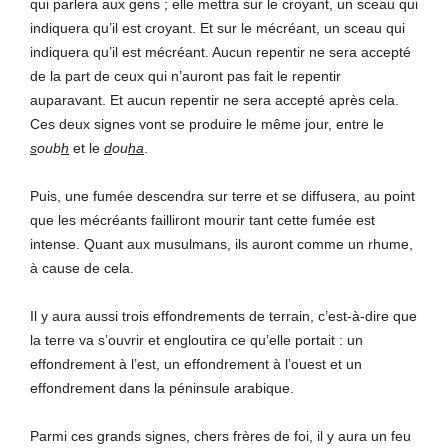
qui parlera aux gens ; elle mettra sur le croyant, un sceau qui
indiquera qu’il est croyant. Et sur le mécréant, un sceau qui
indiquera qu’il est mécréant. Aucun repentir ne sera accepté
de la part de ceux qui n’auront pas fait le repentir
auparavant. Et aucun repentir ne sera accepté après cela.
Ces deux signes vont se produire le même jour, entre le
s
oub
h
et le
d
ou
ha
.
Puis, une fumée descendra sur terre et se diffusera, au point
que les mécréants failliront mourir tant cette fumée est
intense. Quant aux musulmans, ils auront comme un rhume,
à cause de cela.
Il y aura aussi trois effondrements de terrain, c’est-à-dire que
la terre va s’ouvrir et engloutira ce qu’elle portait : un
effondrement à l’est, un effondrement à l’ouest et un
effondrement dans la péninsule arabique.
Parmi ces grands signes, chers frères de foi, il y aura un feu