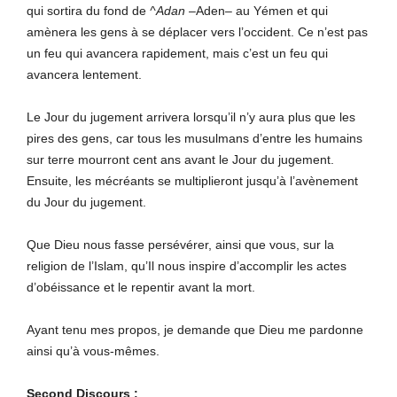
qui sortira du fond de
^Adan
–Aden– au Yémen et qui
amènera les gens à se déplacer vers l’occident. Ce n’est pas
un feu qui avancera rapidement, mais c’est un feu qui
avancera lentement.
Le Jour du jugement arrivera lorsqu’il n’y aura plus que les
pires des gens, car tous les musulmans d’entre les humains
sur terre mourront cent ans avant le Jour du jugement.
Ensuite, les mécréants se multiplieront jusqu’à l’avènement
du Jour du jugement.
Que Dieu nous fasse persévérer, ainsi que vous, sur la
religion de l’Islam, qu’Il nous inspire d’accomplir les actes
d’obéissance et le repentir avant la mort.
Ayant tenu mes propos, je demande que Dieu me pardonne
ainsi qu’à vous-mêmes.
Second
Discours
: