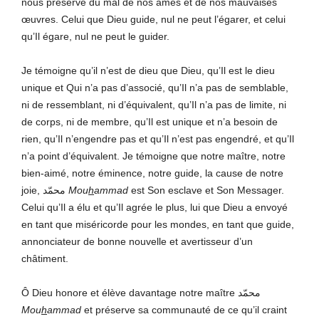
nous préserve du mal de nos âmes et de nos mauvaises
œuvres. Celui que Dieu guide, nul ne peut l’égarer, et celui
qu’Il égare, nul ne peut le guider.
Je témoigne qu’il n’est de dieu que Dieu, qu’Il est le dieu
unique et Qui n’a pas d’associé, qu’Il n’a pas de semblable,
ni de ressemblant, ni d’équivalent, qu’Il n’a pas de limite, ni
de corps, ni de membre, qu’Il est unique et n’a besoin de
rien, qu’Il n’engendre pas et qu’Il n’est pas engendré, et qu’Il
n’a point d’équivalent. Je témoigne que notre maître, notre
bien-aimé, notre éminence, notre guide, la cause de notre
joie, محمّد
Mou
h
ammad
est Son esclave et Son Messager.
Celui qu’Il a élu et qu’Il agrée le plus, lui que Dieu a envoyé
en tant que miséricorde pour les mondes, en tant que guide,
annonciateur de bonne nouvelle et avertisseur d’un
châtiment.
Ô Dieu honore et élève davantage notre maître محمّد
Mou
h
ammad
et préserve sa communauté de ce qu’il craint