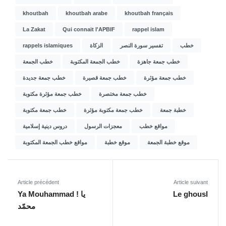
khoutbah
khoutbah arabe
khoutbah français
La Zakat
Qui connait l'APBIF
rappel islam
rappels islamiques
الزكاة
تفسير سورة النصر
خطب
خطب جمعة جاهزة
خطب الجمعة المكتوبة
خطب الجمعة
خطب جمعة مؤثرة
خطب جمعة قصيرة
خطب جمعة جديدة
خطب جمعة مختصرة
خطب جمعة مؤثرة مكتوبة
خطبة جمعة
خطب جمعة مكتوبة مؤثرة
خطب جمعة مكتوبة
مواقع خطب
معجزات الرسول
دروس دينية إسلامية
موقع خطبة الجمعة
موقع خطبة
مواقع خطب الجمعة المكتوبة
Article précédent
Article suivant
Ya Mouhammad ! يا
Le ghousl
محمّد