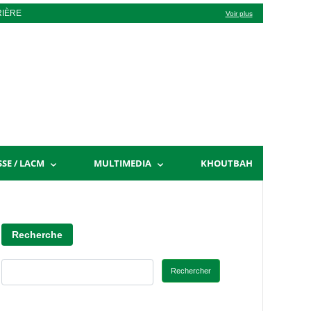
RIÈRE
Voir plus
SSE / LACM
MULTIMEDIA
KHOUTBAH
Recherche
Rechercher