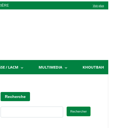
RIÈRE
Voir plus
SSE / LACM
MULTIMEDIA
KHOUTBAH
Recherche
Rechercher