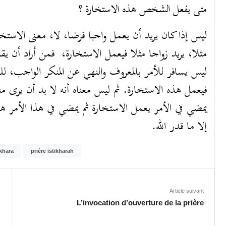
متى يفعل الشخص هذه الاستخارة ؟
ليس إذا كان يريد أن يعمل واجبا فرضا، لا، معنى الاستخا
مثلا، يريد زواجا مثلا فيعمل الاستخارة، فمن أراد أن ي
ليس يسافر للأمر بالمعروف والنهي عن المنكر الواجب، للدع
فيعمل هذه الاستخارة. ثم ليس معناه أنه لا بد أن يرى منا
يمضي في الأمر يعمل الاستخارة ثم يمضي في هذا الأمر ه
إلا ما قدر الله.
ikhara
prière istikharah
Article suivant
L’invocation d’ouverture de la prière