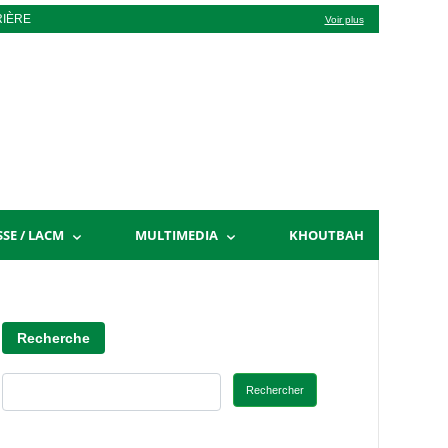
RIÈRE
Voir plus
SSE / LACM
MULTIMEDIA
KHOUTBAH
Recherche
Rechercher