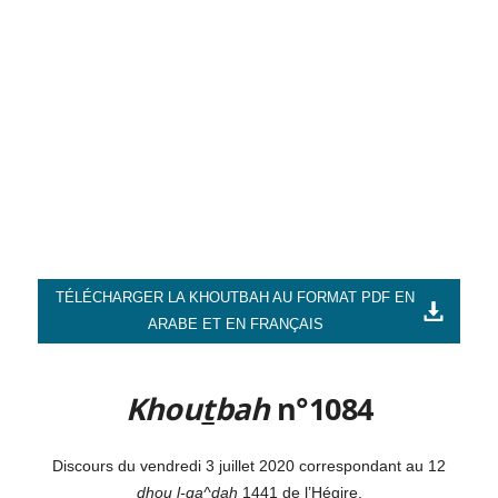
TÉLÉCHARGER LA KHOUTBAH AU FORMAT PDF EN
ARABE ET EN FRANÇAIS
Khou
t
bah
n°1084
Discours du vendredi 3 juillet 2020 correspondant au 12
dhou l-
q
a^dah
1441 de l’Hégire.