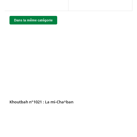
Dans la même catégorie
Khoutbah n°1021 : La mi-Cha^ban