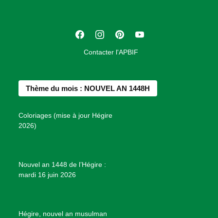
i
a
t
F
I
P
Y
i
a
n
i
o
o
Contacter l'APBIF
c
s
n
u
n
e
t
t
T
d
b
a
e
u
e
Thème du mois : NOUVEL AN 1448H
o
g
r
b
s
o
r
e
e
P
Coloriages (mise à jour Hégire
k
a
s
r
2026)
m
t
o
j
e
Nouvel an 1448 de l’Hégire :
t
mardi 16 juin 2026
s
d
e
B
Hégire, nouvel an musulman