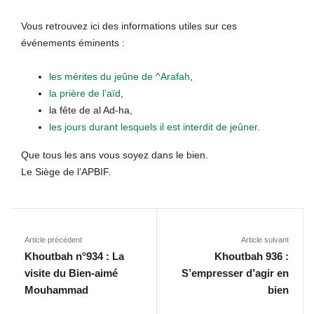
Vous retrouvez ici des informations utiles sur ces
événements éminents :
les mérites du jeûne de ^Arafah
,
la prière de l’aïd
,
la fête de al Ad-ha,
les jours durant lesquels il est interdit de jeûner
.
Que tous les ans vous soyez dans le bien.
Le Siège de l’APBIF.
Article précédent
Article suivant
Khoutbah n°934 : La
Khoutbah 936 :
visite du Bien-aimé
S’empresser d’agir en
Mouhammad
bien