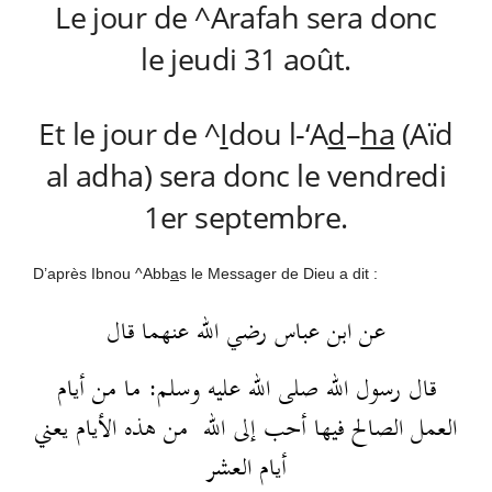
Le jour de ^Arafah sera donc
le jeudi 31 août.
Et le jour de ^
I
dou l-‘A
d
–
ha
(Aïd
al adha) sera donc le vendredi
1er septembre.
D’après Ibnou ^Abb
a
s le Messager de Dieu a dit :
عن ابن عباس رضي الله عنهما قال
قال رسول الله صلى الله عليه وسلم: ما من أيام
العمل الصالح فيها أحب إلى الله من هذه الأيام يعني
أيام العشر