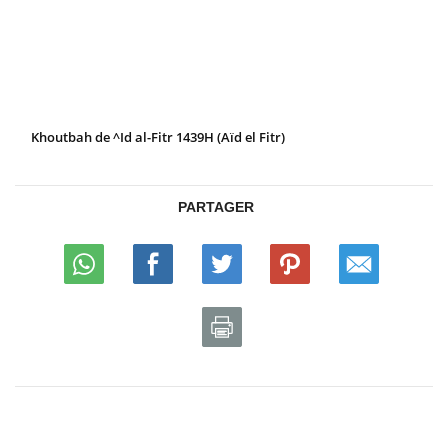
Khoutbah de ^Id al-Fitr 1439H (Aïd el Fitr)
PARTAGER