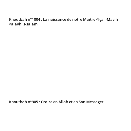
Khoutbah n°1004 : La naissance de notre Maître ^Iça l-Macih
^alayhi s-salam
Khoutbah n°905 : Croire en Allah et en Son Messager