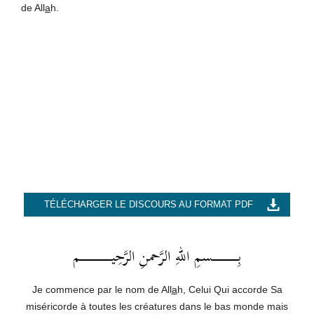
de All
a
h.
TÉLÉCHARGER LE DISCOURS AU FORMAT PDF
بِــــــــــــــــــسمِ اللهِ الرَّحمنِ الرَّحِيــــــــــــــــــــــم
Je commence par le nom de All
a
h, Celui Qui accorde Sa
miséricorde à toutes les créatures dans le bas monde mais