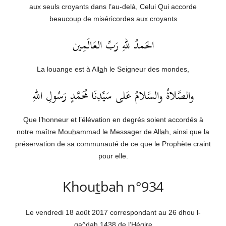
aux seuls croyants dans l’au-delà, Celui Qui accorde
beaucoup de miséricordes aux croyants
الحَمدُ للهِ رَبِّ العَالَمِين
La louange est à All
a
h le Seigneur des mondes,
والصَّلاةُ والسَّلامُ عَلى سَيِّدِنَا مُحَمَّدٍ رَسُولِ اللهِ
Que l’honneur et l’élévation en degrés soient accordés à
notre maître Mou
h
ammad le Messager de All
a
h, ainsi que la
préservation de sa communauté de ce que le Prophète craint
pour elle.
Khou
t
bah n°934
Le vendredi 18 août 2017 correspondant au 26 dhou l-
q
a^dah 1438 de l’Hégire