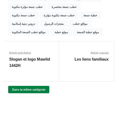
خطب جمعة مختصرة
خطب جمعة مؤثرة مكتوبة
خطبة جمعة
خطب جمعة مكتوبة مؤثرة
خطب جمعة مكتوبة
مواقع خطب
معجزات الرسول
دروس دينية إسلامية
موقع خطبة الجمعة
موقع خطبة
مواقع خطب الجمعة المكتوبة
Article précédent
Article suivant
Slogan et logo Mawlid
Les liens familiaux
1442H
Dans la même catégorie