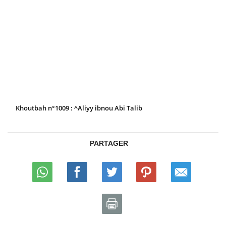
Khoutbah n°1009 : ^Aliyy ibnou Abi Talib
PARTAGER