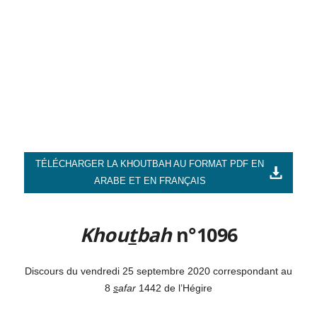
TÉLÉCHARGER LA KHOUTBAH AU FORMAT PDF EN
ARABE ET EN FRANÇAIS
Khou
t
bah
n°1096
Discours du vendredi 25 septembre 2020 correspondant au
8
s
afar
1442 de l’Hégire