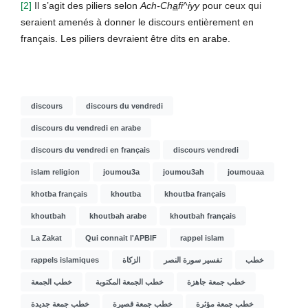
[2]
Il s’agit des piliers selon
Ach-Ch
a
fi^iyy
pour ceux qui
seraient amenés à donner le discours entièrement en
français. Les piliers devraient être dits en arabe.
discours
discours du vendredi
discours du vendredi en arabe
discours du vendredi en français
discours vendredi
islam religion
joumou3a
joumou3ah
joumouaa
khotba français
khoutba
khoutba français
khoutbah
khoutbah arabe
khoutbah français
La Zakat
Qui connait l'APBIF
rappel islam
rappels islamiques
الزكاة
تفسير سورة النصر
خطب
خطب جمعة جاهزة
خطب الجمعة المكتوبة
خطب الجمعة
خطب جمعة مؤثرة
خطب جمعة قصيرة
خطب جمعة جديدة