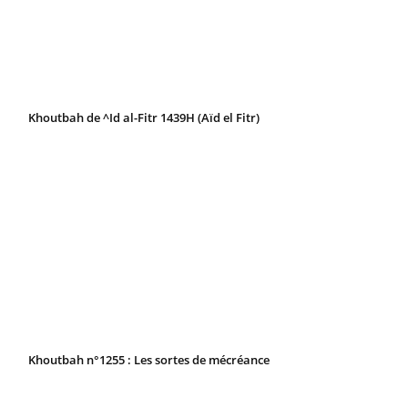
Khoutbah de ^Id al-Fitr 1439H (Aïd el Fitr)
Khoutbah n°1255 : Les sortes de mécréance