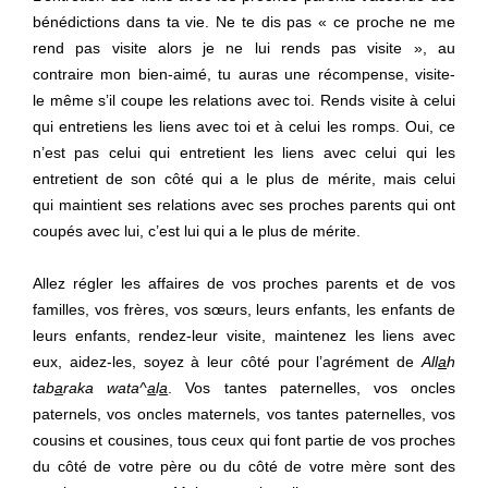
bénédictions dans ta vie. Ne te dis pas « ce proche ne me
rend pas visite alors je ne lui rends pas visite », au
contraire mon bien-aimé, tu auras une récompense, visite-
le même s’il coupe les relations avec toi. Rends visite à celui
qui entretiens les liens avec toi et à celui les romps. Oui, ce
n’est pas celui qui entretient les liens avec celui qui les
entretient de son côté qui a le plus de mérite, mais celui
qui maintient ses relations avec ses proches parents qui ont
coupés avec lui, c’est lui qui a le plus de mérite.
Allez régler les affaires de vos proches parents et de vos
familles, vos frères, vos sœurs, leurs enfants, les enfants de
leurs enfants, rendez-leur visite, maintenez les liens avec
eux, aidez-les, soyez à leur côté pour l’agrément de
All
a
h
tab
a
raka wata^
a
l
a
. Vos tantes paternelles, vos oncles
paternels, vos oncles maternels, vos tantes paternelles, vos
cousins et cousines, tous ceux qui font partie de vos proches
du côté de votre père ou du côté de votre mère sont des