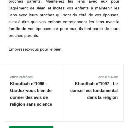
proches parents. Maintenez les liens avec eux pour
l’agrément de
All
a
h
et incitez vos enfants à maintenir les
liens avec leurs proches qui sont du côté de vos épouses,
c’est-à-dire que vos enfants entretiennent les liens avec la
famille de vos épouses car pour eux, ils font partie de leurs
proches parents.
Empressez-vous pour le bien.
Article précédent
Article suivant
Khoutbah n°1096 :
Khoutbah n°1097 : Le
Gardez-vous bien de
conseil est fondamental
donner des avis de
dans la religion
religion sans science