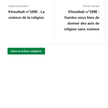
Article précédent
Article suivant
Khoutbah n°1095 : La
Khoutbah n°1096 :
science de la religion
Gardez-vous bien de
donner des avis de
religion sans science
Dans la même catégorie