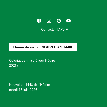
i
a
t
F
I
P
Y
i
a
n
i
o
o
Contacter l'APBIF
c
s
n
u
n
e
t
t
T
d
b
a
e
u
e
Thème du mois : NOUVEL AN 1448H
o
g
r
b
s
o
r
e
e
P
Coloriages (mise à jour Hégire
k
a
s
r
2026)
m
t
o
j
e
Nouvel an 1448 de l’Hégire :
t
mardi 16 juin 2026
s
d
e