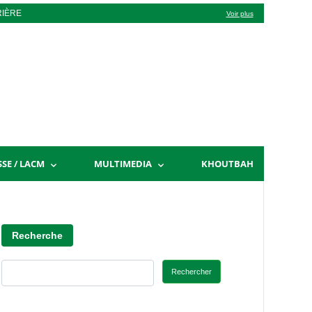
RIÈRE
Voir plus
SSE / LACM
MULTIMEDIA
KHOUTBAH
Recherche
Rechercher