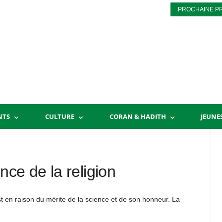
PROCHAINE P
NTS
CULTURE
CORAN & HADITH
JEUNE
ce de la religion
t en raison du mérite de la science et de son honneur. La