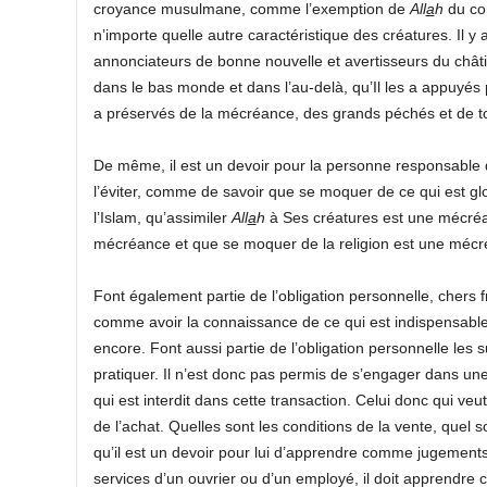
croyance musulmane, comme l’exemption de
All
a
h
du cor
n’importe quelle autre caractéristique des créatures. Il
annonciateurs de bonne nouvelle et avertisseurs du châti
dans le bas monde et dans l’au-delà, qu’Il les a appuyés p
a préservés de la mécréance, des grands péchés et de t
De même, il est un devoir pour la personne responsable d
l’éviter, comme de savoir que se moquer de ce qui est glori
l’Islam, qu’assimiler
All
a
h
à Ses créatures est une mécréanc
mécréance et que se moquer de la religion est une mécr
Font également partie de l’obligation personnelle, chers fr
comme avoir la connaissance de ce qui est indispensable p
encore. Font aussi partie de l’obligation personnelle les 
pratiquer. Il n’est donc pas permis de s’engager dans une
qui est interdit dans cette transaction. Celui donc qui ve
de l’achat. Quelles sont les conditions de la vente, quel 
qu’il est un devoir pour lui d’apprendre comme jugements.
services d’un ouvrier ou d’un employé, il doit apprendre 