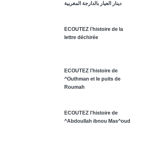
دينار العيار بالدارجة المغربية
ECOUTEZ l’histoire de la
lettre déchirée
ECOUTEZ l’histoire de
^Outhman et le puits de
Roumah
ECOUTEZ l’histoire de
^Abdoullah ibnou Mas^oud