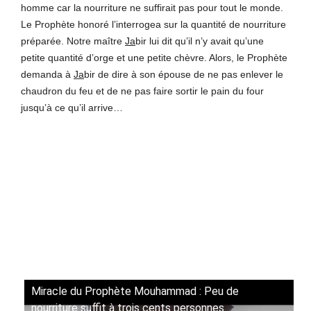
homme car la nourriture ne suffirait pas pour tout le monde.
Le Prophète honoré l’interrogea sur la quantité de nourriture
préparée. Notre maître
Ja
bir lui dit qu’il n’y avait qu’une
petite quantité d’orge et une petite chèvre. Alors, le Prophète
demanda à
Ja
bir de dire à son épouse de ne pas enlever le
chaudron du feu et de ne pas faire sortir le pain du four
jusqu’à ce qu’il arrive…
Miracle du Prophète Mouhammad : Peu de
nourriture suffit à trois cents personnes...