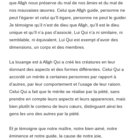
que All
a
h nous préserve du mal de nos âmes et du mal de
nos mauvaises œuvres. Celui que All
a
h guide, personne ne
peut l’égarer et celui qu’Il égare, personne ne peut le guider.
Je témoigne qu’il n’est de dieu que All
a
h, qu’Il est le dieu
unique et qu’Il n’a pas d’associé, Lui Qui n’a ni similaire, ni
semblable, ni équivalent, Lui Qui est exempt d’avoir des
dimensions, un corps et des membres.
La louange est à All
a
h Qui a créé les créatures en leur
donnant des aspects et des formes différentes. Celui Qui a
accordé un mérite à certaines personnes par rapport à
d’autres, par leur comportement et l’usage de leur raison.
Celui Qui a fait que le mérite se réalise par la piété, sans
prendre en compte leurs aspects et leurs apparences, mais
bien plutôt le contenu de leurs cœurs, distinguant ainsi les
gens les uns des autres par la piété.
Et je témoigne que notre maître, notre bien-aimé, notre
éminence et notre guide, la cause de notre joie,