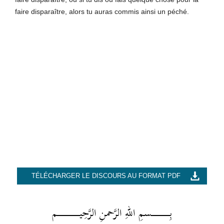
faire disparaître, alors tu auras commis ainsi un péché.
TÉLÉCHARGER LE DISCOURS AU FORMAT PDF
بِــــــــــــــــــسمِ اللهِ الرَّحمنِ الرَّحِيــــــــــــــــــــــم