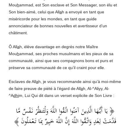
Mou
h
ammad, est Son esclave et Son Messager, son élu et
Son bien-aimé, celui que All
a
h a envoyé en tant que
miséricorde pour les mondes, en tant que guide
annonciateur de bonnes nouvelles et avertisseur d’un
châtiment.
Ô All
a
h, élève davantage en degrés notre Maître
Mou
h
ammad, ses proches musulmans et les pieux de sa
communauté, ainsi que ses compagnons bons et purs et
préserve sa communauté de ce qu’il craint pour elle.
Esclaves de All
a
h, je vous recommande ainsi qu’à moi-même
de faire preuve de piété à l’égard de All
a
h, Al-^Aliyy, Al-
^A
dhi
m, Lui Qui dit dans un verset explicite de Son Livre :
﴿ يَا أَيُّهَا الَّذِينَ آمَنُوا اتَّقُوا اللَّهَ وَلْتَنظُرْ نَفْسٌ مَّا
قَدَّمَتْ لِغَدٍ وَاتَّقُوا اللَّهَ إِنَّ اللَّهَ خَبِيرٌ بِمَا تَعْمَلُونَ ﴾