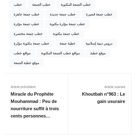
خطب الجمعة المكتوبة
خطب الجمعة
خطب
خطب جمعة قصيرة
خطب جمعة جديدة
خطب جمعة جاهزة
خطب جمعة مؤثرة مكتوبة
خطب جمعة مؤثرة
خطب جمعة مكتوبة
خطب جمعة مختصرة
دروس دينية إسلامية
خطبة جمعة
خطب جمعة مكتوبة مؤثرة
موقع خطبة
مواقع خطب الجمعة المكتوبة
مواقع خطب
موقع خطبة الجمعة
Article précédent
Article suivant
Miracle du Prophète
Khoutbah n°963 : Le
Mouhammad : Peu de
gain usuraire
nourriture suffit à trois
cents personnes…