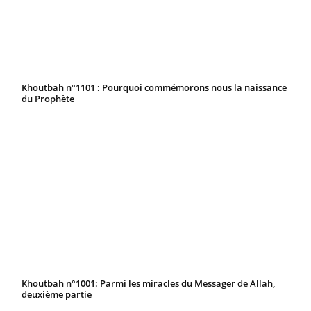
Khoutbah n°1101 : Pourquoi commémorons nous la naissance
du Prophète
Khoutbah n°1001: Parmi les miracles du Messager de Allah,
deuxième partie