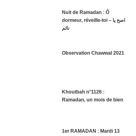
Nuit de Ramadan : Ô
dormeur, réveille-toi – اصح يا
نائم
Observation Chawwal 2021
Khoutbah n°1126 :
Ramadan, un mois de bien
1er RAMADAN : Mardi 13