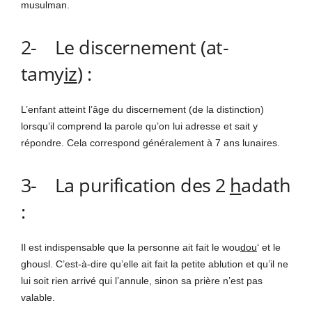
musulman.
2- Le discernement (at-
tamy
iz
) :
L’enfant atteint l’âge du discernement (de la distinction)
lorsqu’il comprend la parole qu’on lui adresse et sait y
répondre. Cela correspond généralement à 7 ans lunaires.
3- La purification des 2
h
adath
:
Il est indispensable que la personne ait fait le wou
dou
‘ et le
ghousl. C’est-à-dire qu’elle ait fait la petite ablution et qu’il ne
lui soit rien arrivé qui l’annule, sinon sa prière n’est pas
valable.