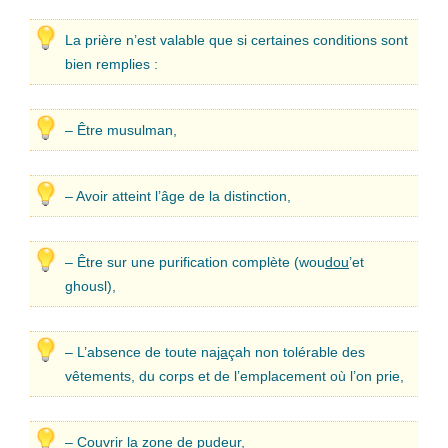
La prière n’est valable que si certaines conditions sont
bien remplies :
– Être musulman,
– Avoir atteint l’âge de la distinction,
– Être sur une purification complète (wou
dou
’et
ghousl),
– L’absence de toute na
ja
çah non tolérable des
vêtements, du corps et de l’emplacement où l’on prie,
– Couvrir la zone de pudeur,