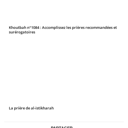
Khoutbah n°1084 : Accomplissez les prières recommandées et
surérogatoires
La prière de al-istikharah