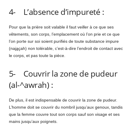
4- L’absence d’impureté :
Pour que la prière soit valable il faut veiller à ce que ses
vêtements, son corps, l’emplacement où l’on prie et ce que
l’on porte sur soi soient purifiés de toute substance impure
(na
ja
çah) non tolérable, c’est-à-dire l’endroit de contact avec
le corps, et pas toute la pièce.
5- Couvrir la zone de pudeur
(al-^awrah) :
De plus, il est indispensable de couvrir la zone de pudeur.
L’homme doit se couvrir du nombril jusqu’aux genoux, tandis
que la femme couvre tout son corps sauf son visage et ses
mains jusqu’aux poignets.