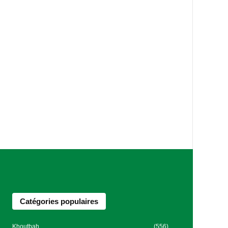
Catégories populaires
Khoutbah
(556)