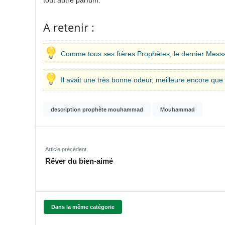
A retenir :
Comme tous ses frères Prophètes, le dernier Messag
Il avait une très bonne odeur, meilleure encore que 
description prophète mouhammad
Mouhammad
Article précédent
Rêver du bien-aimé
Dans la même catégorie