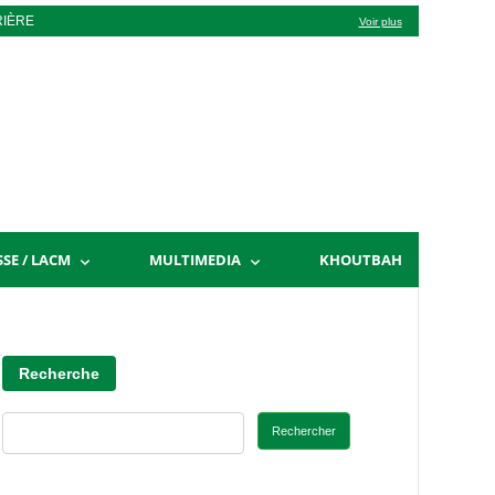
RIÈRE
Voir plus
SSE / LACM
MULTIMEDIA
KHOUTBAH
Recherche
Rechercher