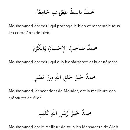
محمدٌ باسِطُ المَعْرُوفِ جَامِعُهُ
Mou
h
ammad est celui qui propage le bien et rassemble tous
les caractères de bien
محمدٌ صاحِبُ الإِحْسانِ وَالكَرَم
Mou
h
ammad est celui qui a la bienfaisance et la générosité
محمدٌ خَيْرُ خَلْقِ اللهِ مِنْ مُضَرِ
Mou
h
ammad, descendant de Mou
d
ar, est la meilleure des
créatures de All
a
h
محمدٌ خَيْرُ رُسْلِ اللهِ كُلِّهِمِ
Mou
h
ammad est le meilleur de tous les Messagers de All
a
h