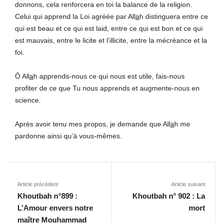
donnons, cela renforcera en toi la balance de la religion.
Celui qui apprend la Loi agréée par All
a
h distinguera entre ce
qui est beau et ce qui est laid, entre ce qui est bon et ce qui
est mauvais, entre le licite et l’illicite, entre la mécréance et la
foi.
Ô All
a
h apprends-nous ce qui nous est utile, fais-nous
profiter de ce que Tu nous apprends et augmente-nous en
science.
Après avoir tenu mes propos, je demande que All
a
h me
pardonne ainsi qu’à vous-mêmes.
Article précédent
Article suivant
Khoutbah n°899 :
Khoutbah n° 902 : La
L’Amour envers notre
mort
maître Mouhammad