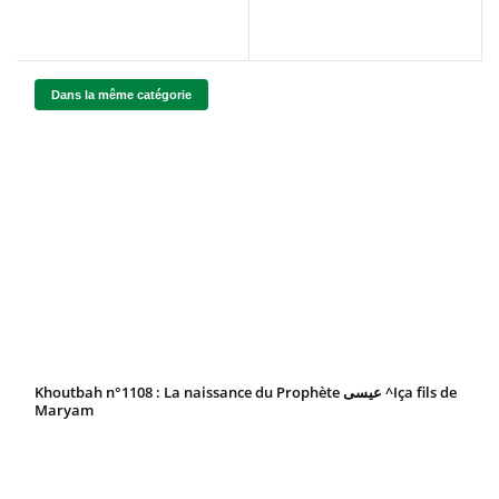
Dans la même catégorie
Khoutbah n°1108 : La naissance du Prophète عيسى ^Iça fils de
Maryam