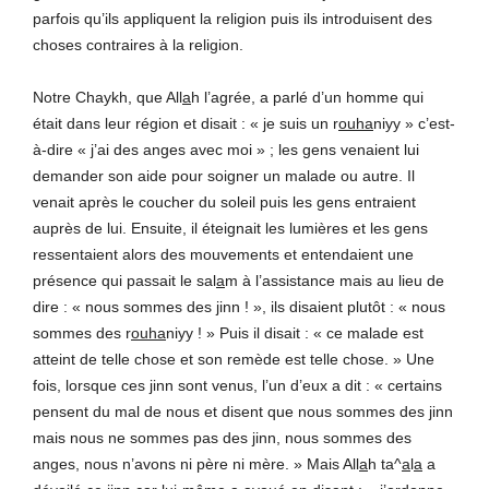
parfois qu’ils appliquent la religion puis ils introduisent des
choses contraires à la religion.
Notre Chaykh, que All
a
h l’agrée, a parlé d’un homme qui
était dans leur région et disait : « je suis un r
ouha
niyy » c’est-
à-dire « j’ai des anges avec moi » ; les gens venaient lui
demander son aide pour soigner un malade ou autre. Il
venait après le coucher du soleil puis les gens entraient
auprès de lui. Ensuite, il éteignait les lumières et les gens
ressentaient alors des mouvements et entendaient une
présence qui passait le sal
a
m à l’assistance mais au lieu de
dire : « nous sommes des
j
inn ! », ils disaient plutôt : « nous
sommes des r
ouha
niyy ! » Puis il disait : « ce malade est
atteint de telle chose et son remède est telle chose. » Une
fois, lorsque ces
j
inn sont venus, l’un d’eux a dit : « certains
pensent du mal de nous et disent que nous sommes des
j
inn
mais nous ne sommes pas des
j
inn, nous sommes des
anges, nous n’avons ni père ni mère. » Mais All
a
h ta^
a
l
a
a