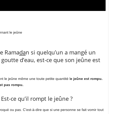
rnant le jeûne
de Rama
d
a
n si quelqu’un a mangé un
e goutte d’eau, est-ce que son jeûne est
nt le jeûne même une toute petite quantité l
e jeûne est rompu.
st pas rompu.
Est-ce qu’il rompt le jeûne ?
oqué ou pas. C’est-à-dire que si une personne se fait vomir tout