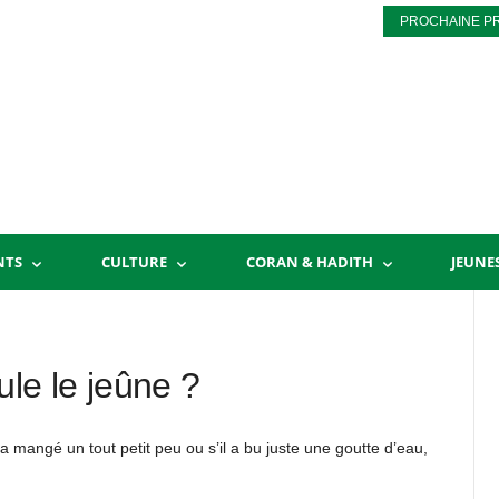
PROCHAINE P
NTS
CULTURE
CORAN & HADITH
JEUNE
le le jeûne ?
mangé un tout petit peu ou s’il a bu juste une goutte d’eau,