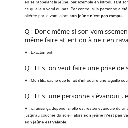
en se rappelant le jeûne, par exemple en introduisant so
ce qu’elle a vomi ou pas
.
Par contre, si la personne a ét
altérée par le vomi alors
son jeûne n’est pas rompu.
Q : Donc même si son vomissement 
même faire attention à ne rien rav
R : Exactement.
Q : Et si on veut faire une prise de
R : Mon fils, sache que le fait d’introduire une aiguille
Q : Et si une personne s’évanouit, e
R : ici aussi ça dépend, si elle est restée évanouie durant
jusqu’au coucher du soleil, alors
son jeûne n’est pas va
son jeûne est valable
.