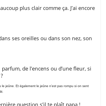
eaucoup plus clair comme ça. J’ai encore
dans ses oreilles ou dans son nez, son
 parfum, de l’encens ou d’une fleur, si
 ?
 le jeûne. Et également le jeûne n’est pas rompu si on sent
it.
rnière question s’il te plaît papa !