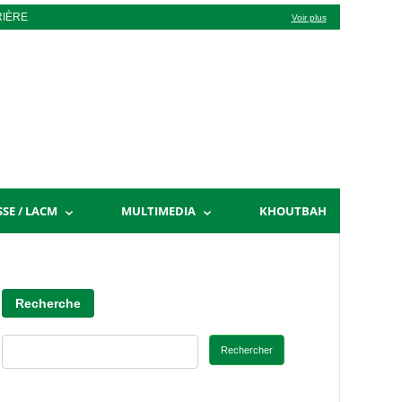
RIÈRE
Voir plus
SSE / LACM
MULTIMEDIA
KHOUTBAH
Recherche
Rechercher