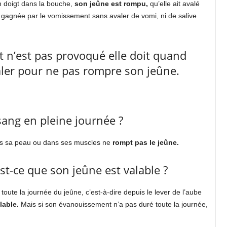
n doigt dans la bouche,
son jeûne est rompu,
qu’elle ait avalé
é gagnée par le vomissement sans avaler de vomi, ni de salive
n’est pas provoqué elle doit quand
aler pour ne pas rompre son jeûne.
 sang en pleine journée ?
 sous sa peau ou dans ses muscles ne
rompt pas le jeûne.
st-ce que son jeûne est valable ?
 toute la journée du jeûne, c’est-à-dire depuis le lever de l’aube
lable.
Mais si son évanouissement n’a pas duré toute la journée,