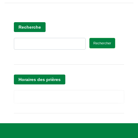
Recherche
Rechercher
Horaires des prières
A