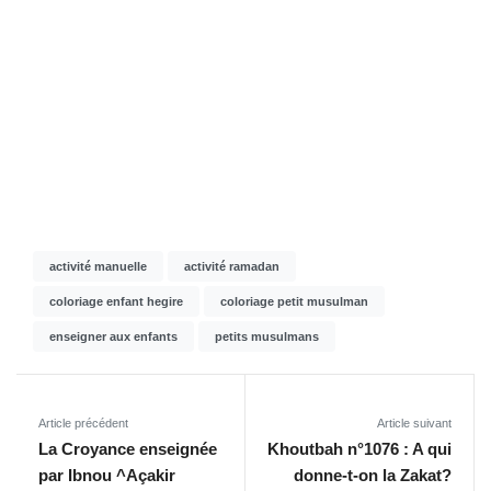
activité manuelle
activité ramadan
coloriage enfant hegire
coloriage petit musulman
enseigner aux enfants
petits musulmans
Article précédent
Article suivant
La Croyance enseignée
Khoutbah n°1076 : A qui
par Ibnou ^Açakir
donne-t-on la Zakat?