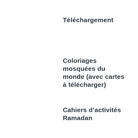
Téléchargement
Coloriages
mosquées du
monde (avec cartes
à télécharger)
Cahiers d’activités
Ramadan