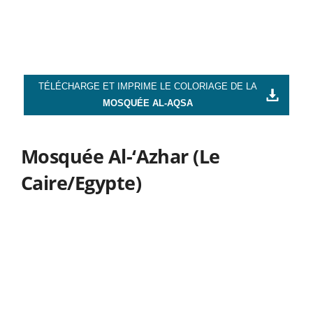
TÉLÉCHARGE ET IMPRIME LE COLORIAGE DE LA
MOSQUÉE AL-AQSA
Mosquée Al-‘Azhar (Le
Caire/Egypte)