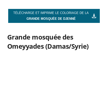
TÉLÉCHARGE ET IMPRIME LE COLORIAGE DE LA
GRANDE MOSQUÉE DE DJENNÉ
Grande mosquée des
Omeyyades (Damas/Syrie)