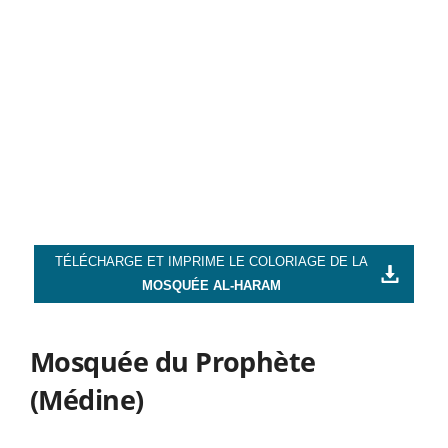
TÉLÉCHARGE ET IMPRIME LE COLORIAGE DE LA
MOSQUÉE AL-HARAM
Mosquée du Prophète
(Médine)