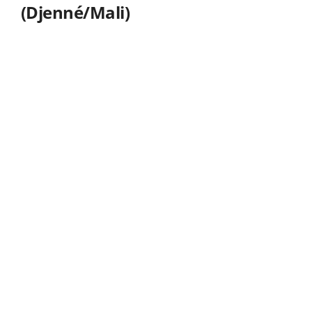
(
Djenné
/Mali)