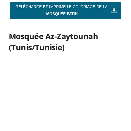
TÉLÉCHARGE ET IMPRIME LE COLORIAGE DE LA
MOSQUÉE FATIH
Mosquée Az-Zaytounah
(Tunis/Tunisie)