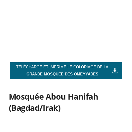
TÉLÉCHARGE ET IMPRIME LE COLORIAGE DE LA
GRANDE MOSQUÉE DES OMEYYADES
Mosquée Abou Hanifah
(Bagdad/Irak)