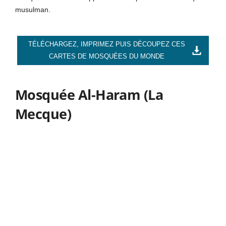
musulman.
TÉLÉCHARGEZ, IMPRIMEZ PUIS DÉCOUPEZ CES
CARTES DE MOSQUÉES DU MONDE
Mosquée Al-Haram (La
Mecque)