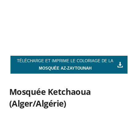
TÉLÉCHARGE ET IMPRIME LE COLORIAGE DE LA
MOSQUÉE AZ-ZAYTOUNAH
Mosquée Ketchaoua
(Alger/Algérie)