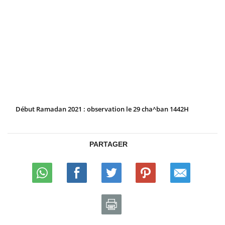
Début Ramadan 2021 : observation le 29 cha^ban 1442H
PARTAGER