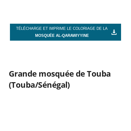
TÉLÉCHARGE ET IMPRIME LE COLORIAGE DE LA
MOSQUÉE AL-QARAWIYYINE
Grande mosquée de Touba
(Touba/Sénégal)