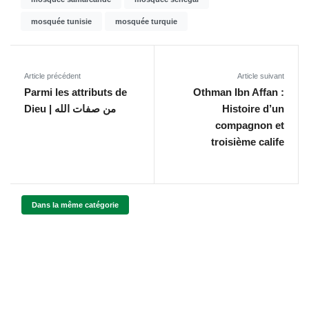
mosquée tunisie
mosquée turquie
Article précédent
Article suivant
Parmi les attributs de
Othman Ibn Affan :
Dieu | من صفات الله
Histoire d’un
compagnon et
troisième calife
Dans la même catégorie