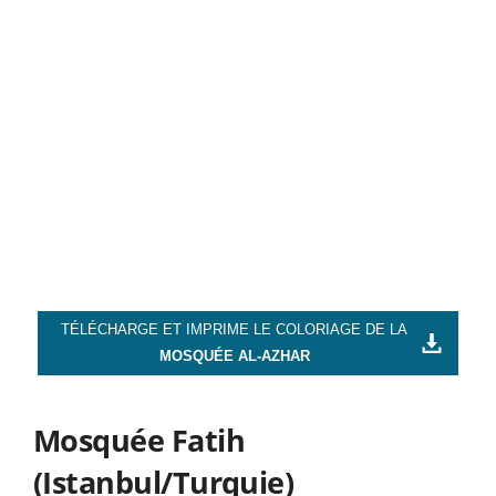
TÉLÉCHARGE ET IMPRIME LE COLORIAGE DE LA
MOSQUÉE AL-AZHAR
Mosquée Fatih
(Istanbul/Turquie)