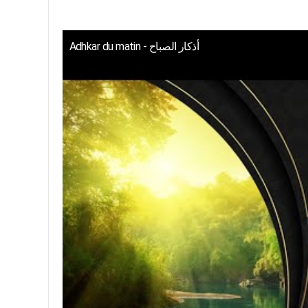
Adhkar du matin - أذكار الصباح