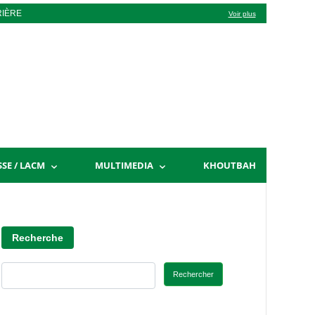
RIÈRE
Voir plus
SSE / LACM
MULTIMEDIA
KHOUTBAH
Recherche
Rechercher