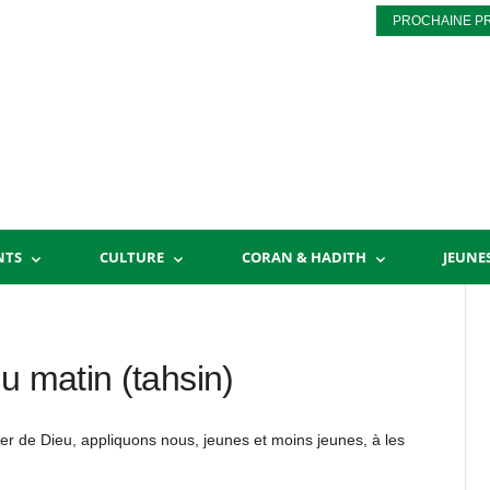
PROCHAINE P
NTS
CULTURE
CORAN & HADITH
JEUNE
u matin (tahsin)
r de Dieu, appliquons nous, jeunes et moins jeunes, à les