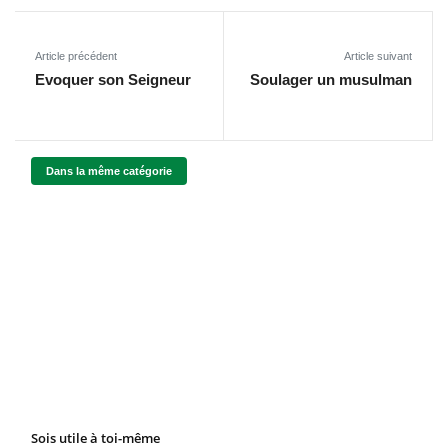
Article précédent
Article suivant
Evoquer son Seigneur
Soulager un musulman
Dans la même catégorie
Sois utile à toi-même